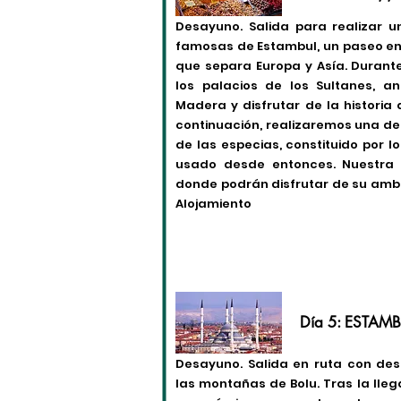
Desayuno. Salida para realizar 
famosas de Estambul, un paseo en 
que separa Europa y Asía. Durant
los palacios de los Sultanes, a
Madera y disfrutar de la historia
continuación, realizaremos una de l
de las especias, constituido por l
usado desde entonces. Nuestra v
donde podrán disfrutar de su ambi
Alojamiento
Día 5: ESTAM
Desayuno. Salida en ruta con de
las montañas de Bolu. Tras la lleg