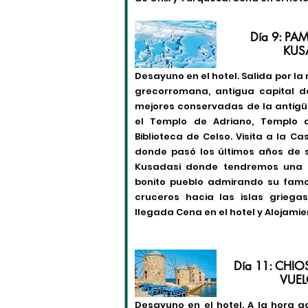
Día 9: PA
KUSA
Desayuno en el hotel. Salida por l
grecorromana, antigua capital d
mejores conservadas de la antig
el Templo de Adriano, Templo d
Biblioteca de Celso. Visita a la Ca
donde pasó los últimos años de s
Kusadasi donde tendremos una v
bonito pueblo admirando su famo
cruceros hacia las islas griegas
llegada Cena en el hotel y Alojami
Día 11: CHIO
VUEL
Desayuno en el hotel. A la hora 