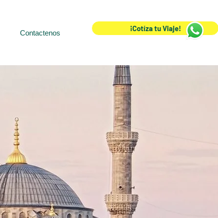
¡Cotíza tu Viaje!
Contactenos