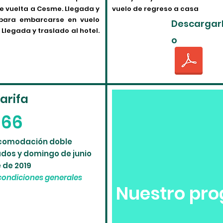
de vuelta a Cesme. Llegada y
vuelo de regreso a casa
 para embarcarse en vuelo
Descargar
Llegada y traslado al hotel.
o
arifa
866
acomodación doble
ados y domingo de junio
 de 2019
condiciones generales
Nuestro pro