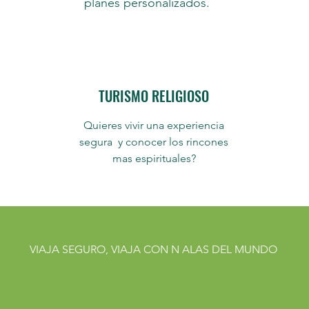
planes personalizados.
TURISMO RELIGIOSO
Quieres vivir una experiencia
segura y conocer los rincones
mas espirituales?
VIAJA SEGURO, VIAJA CON N ALAS DEL MUNDO