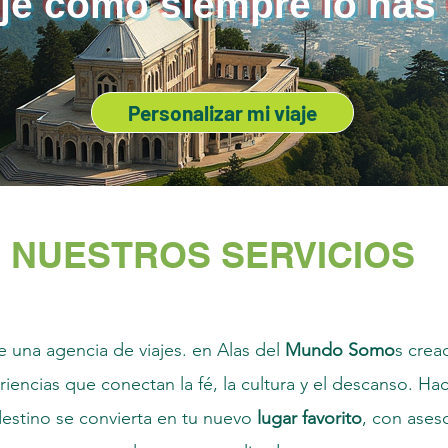
aje como siempre lo ha
Personalizar mi viaje
NUESTROS SERVICIOS
 una agencia de viajes. en Alas del
Mundo Somo
s crea
iencias que conectan la fé, la cultura y el descanso. H
estino se convierta en tu nuevo
lugar favorito
, con aseso