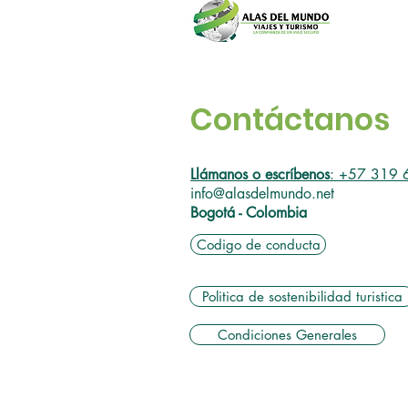
Contáctanos
Llámanos o escríbenos
: +57 319
info@alasdelmundo.net
Bogotá - Colombia
Codigo de conducta
Politica de sostenibilidad turistica
Condiciones Generales