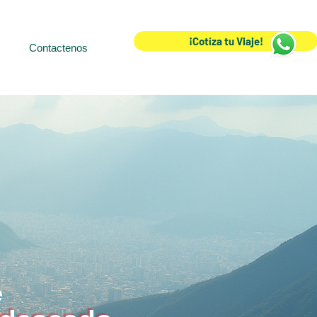
¡Cotíza tu Viaje!
Contactenos
e