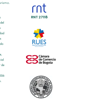
urismo.
RNT 27118
s
 del
o
idad
s
ado
e,
ial
9 de
2006
s.