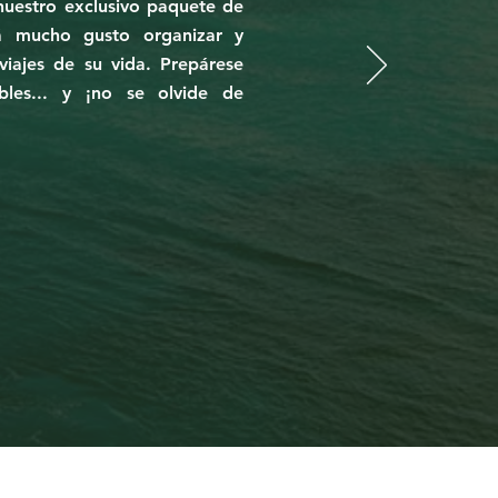
nuestro exclusivo paquete de
á mucho gusto organizar y
viajes de su vida. Prepárese
bles... y ¡no se olvide de